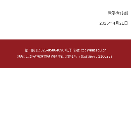
党委宣传部
2025年4月21日
部门传真: 025-85864090 电子信箱: xcb@niit.edu.cn
地址: 江苏省南京市栖霞区羊山北路1号（邮政编码：210023）