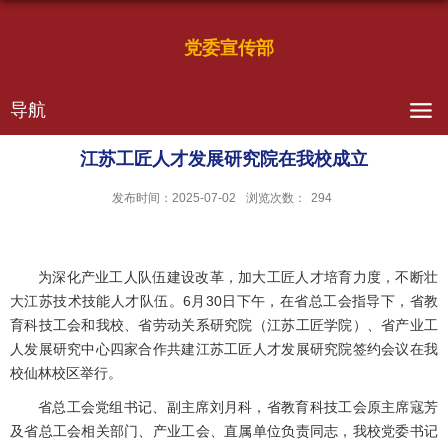
党委宣传部
导航
江苏工匠人才发展研究院在我校成立
发布时间：2025-07-02
浏览次数：
294
为深化产业工人队伍建设改革，加大工匠人才培育力度，不断壮
大江苏技术技能人才队伍。6月30日下午，在省总工会指导下，省教
育科技工会和我校、省劳动关系研究院（江苏工匠学院）、省产业工
人发展研究中心四家合作共建江苏工匠人才发展研究院签约会议在我
校仙林校区举行。
省总工会党组书记、副主席刘月科，省教育科技工会原主席寇芳
及省总工会相关部门、产业工会、直属单位负责同志，我校党委书记