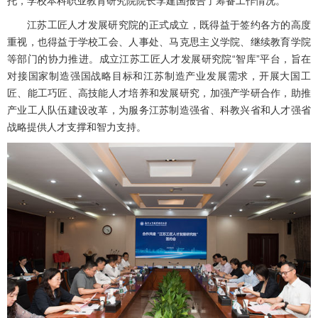
托，学校本科职业教育研究院院长李建国报告了筹备工作情况。
江苏工匠人才发展研究院的正式成立，既得益于签约各方的高度
重视，也得益于学校工会、人事处、马克思主义学院、继续教育学院
等部门的协力推进。成立江苏工匠人才发展研究院“智库”平台，旨在
对接国家制造强国战略目标和江苏制造产业发展需求，开展大国工
匠、能工巧匠、高技能人才培养和发展研究，加强产学研合作，助推
产业工人队伍建设改革，为服务江苏制造强省、科教兴省和人才强省
战略提供人才支撑和智力支持。