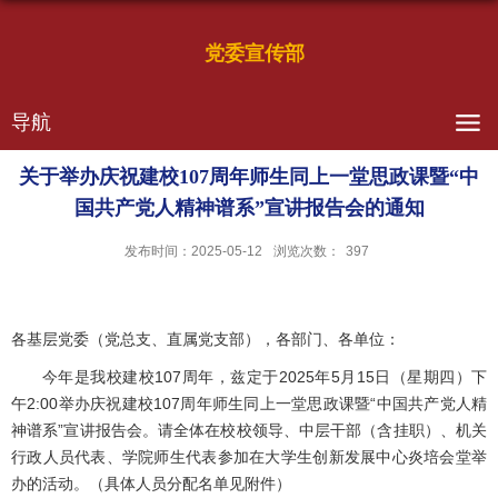
党委宣传部
导航
关于举办庆祝建校107周年师生同上一堂思政课暨“中
国共产党人精神谱系”宣讲报告会的通知
发布时间：2025-05-12
浏览次数：
397
各基层党委（党总支、直属党支部），各部门、各单位：
今年是我校建校107周年，兹定于2025年5月15日（星期四）下
午2:00举办庆祝建校107周年师生同上一堂思政课暨“中国共产党人精
神谱系”宣讲报告会。请全体在校校领导、中层干部（含挂职）、机关
行政人员代表、学院师生代表参加在大学生创新发展中心炎培会堂举
办的活动。（具体人员分配名单见附件）