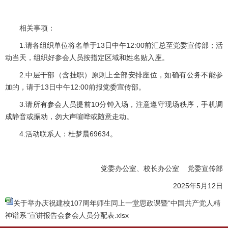
相关事项：
1.请各组织单位将名单于13日中午12:00前汇总至党委宣传部；活
动当天，组织好参会人员按指定区域和姓名贴入座。
2.中层干部（含挂职）原则上全部安排座位，如确有公务不能参
加的，请于13日中午12:00前报党委宣传部。
3.请所有参会人员提前10分钟入场，注意遵守现场秩序，手机调
成静音或振动，勿大声喧哗或随意走动。
4.活动联系人：杜梦晨69634。
党委办公室、校长办公室 党委宣传部
2025
年5月12日
关于举办庆祝建校107周年师生同上一堂思政课暨“中国共产党人精
神谱系”宣讲报告会参会人员分配表.xlsx